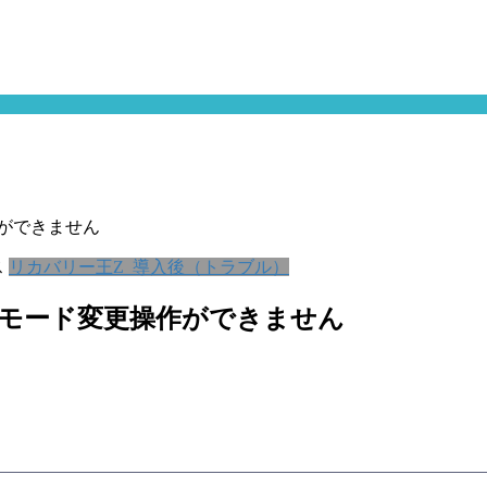
作ができません
ス
リカバリー王Z_導入後（トラブル）
でのモード変更操作ができません