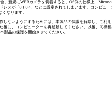
合、新規にWEBカメラを装着すると、OS側の仕様上「Microsoft T
ドレスが「0.1.0.4」などに設定されてしまいます。コンピ
なくなります。
ection」の処理が動作しないようにするためには、本製品の保護を解
処理を発生させた後に、コンピューターを再起動してください。以後、同機種のWEBカ
本製品の保護を開始させてください。