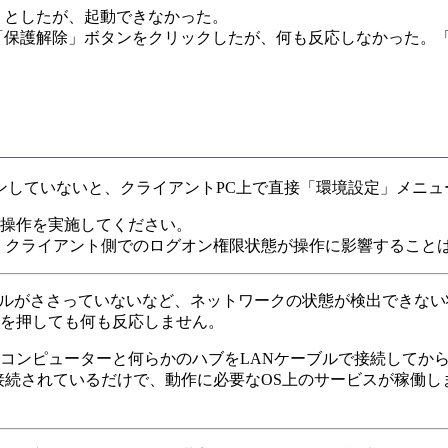
うとしたが、起動できなかった。
「保護解除」ボタンをクリックしたが、何も反応しなかった。
ンしていないと、クライアントPC上で直接「環境設定」メニュ
操作を実施してください。
、クライアント側でのログオン権限状態が操作に影響することは
ーブルがささっていないなど、ネットワークの状態が検出できな
を押しても何も反応しません。
コンピューターと何らかのハブをLANケーブルで接続してか
接続されているだけで、動作に必要なOS上のサービスが稼働