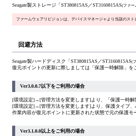
Seagate製ストレージ「ST380815AS／ST3160815AS
(ファー
ファームウェアリビジョンは、デバイスマネージャより当該のスト
回避方法
Seagate製ハードディスク「ST380815AS／ST3160815AS
(
復元ポイントの更新に際しましては「保護一時解除」を
Ver3.0.0.7以下をご利用の場合
[環境設定]→[管理方法を変更します]より、「保護一
[環境設定]→[管理方法を変更します]より、保護タイ
作業内容が復元ポイントに更新された状態で元の保護モ
Ver3.1.0.0以上をご利用の場合