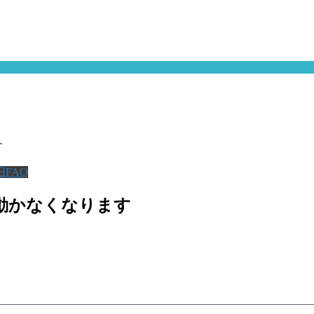
す
旧FAQ
が動かなくなります