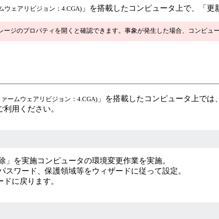
」を搭載したコンピュータ上で、「更
ムウェアリビジョン：4.CGA)
レージのプロパティを開くと確認できます。事象が発生した場合、コンピュ
」を搭載したコンピュータ上では
ファームウェアリビジョン：4.CGA)
ご利用ください。
時解除」を実施コンピュータの環境変更作業を実施。
プ、パスワード、保護領域等をウィザードに従って設定。
ードに戻ります。