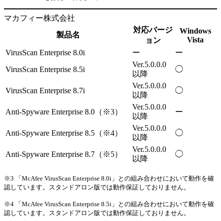
マカフィー株式会社
対応バージ
Windows
製品名
Vista
ョン
VirusScan Enterprise 8.0i
ー
ー
Ver.5.0.0.0
VirusScan Enterprise 8.5i
◯
以降
Ver.5.0.0.0
VirusScan Enterprise 8.7i
◯
以降
Ver.5.0.0.0
Anti-Spyware Enterprise 8.0（※3）
ー
以降
Ver.5.0.0.0
Anti-Spyware Enterprise 8.5（※4）
◯
以降
Ver.5.0.0.0
Anti-Spyware Enterprise 8.7（※5）
◯
以降
※3 「McAfee VirusScan Enterprise 8.0i」との組み合わせにおいて動作を確
認しています。スタンドアロン版では動作保証しておりません。
※4 「McAfee VirusScan Enterprise 8.5i」との組み合わせにおいて動作を確
認しています。スタンドアロン版では動作保証しておりません。