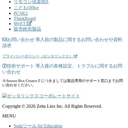
リモコン倶楽部Z
こどもOffice
PCSK2
ThinkBoard
MyET
販売終息製品
お問い合わせ
導入前の製品に関するお問い合わせや資料
請求
プライバシーポリシー（ゼッタリンクス）
技術サポート
導入後の各種設定、トラブルに関するお問
い合わせ
※Answer Box Creator Z につきましては製品専用のサポート窓口までお問
い合わせください。
Copyright © 2026 Zetta Linx Inc. All Rights Reserved.
MENU
Suiteツール for Education