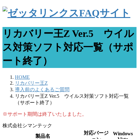
リカバリー王Z Ver.5 ウイル
ス対策ソフト対応一覧（サポ
ート終了）
HOME
リカバリー王Z
導入前のよくあるご質問
リカバリー王Z Ver.5 ウイルス対策ソフト対応一覧
（サポート終了）
※サポート期間は終了いたしました。
株式会社シマンテック
対応バージ
Windows
製品名