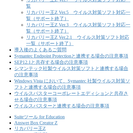
覧
リカバリー王Z Ver.5 ウイルス対策ソフト対応一
覧（サポート終了）
リカバリー王Z Ver.3 ウイルス対策ソフト対応一
覧（サポート終了）
リカバリー王Z Ver.2.1 ウイルス対策ソフト対応
一覧（サポート終了）
導入後のよくあるご質問
Symantec Endpoint Protectionと連携する場合の注意事項
SEP12.1と共存する場合の注意事項
シマンテック社製ウイルス対策ソフトと連携する場合
の注意事項
Windows Vista において、Symantec 社製ウイルス対策ソ
フトと連携する場合の注意事項
ウイルスバスターコーポレートエディションと共存さ
せる場合の注意事項
ウイルスバスターと連携する場合の注意事項
Suiteツール for Education
Answer Box Creator Z
リカバリー王Z