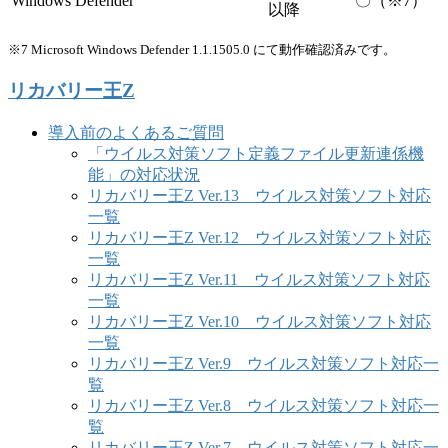
Windows Defender
〇（※7）
以降
※7 Microsoft Windows Defender 1.1.1505.0 にて動作確認済みです。
リカバリー王Z
導入前のよくあるご質問
「ウイルス対策ソフト定義ファイル更新連係機
能」の対応状況
リカバリー王Z Ver.13 ウイルス対策ソフト対応
一覧
リカバリー王Z Ver.12 ウイルス対策ソフト対応
一覧
リカバリー王Z Ver.11 ウイルス対策ソフト対応
一覧
リカバリー王Z Ver.10 ウイルス対策ソフト対応
一覧
リカバリー王Z Ver.9 ウイルス対策ソフト対応一
覧
リカバリー王Z Ver.8 ウイルス対策ソフト対応一
覧
リカバリー王Z Ver.7 ウイルス対策ソフト対応一