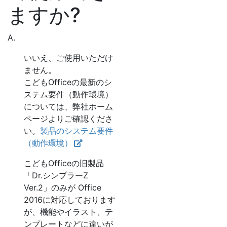
ますか?
A.
いいえ、ご使用いただけ
ません。
こどもOfficeの最新のシ
ステム要件（動作環境）
については、弊社ホーム
ページよりご確認くださ
い。
製品のシステム要件
（動作環境）
こどもOfficeの旧製品
「Dr.シンプラーZ
Ver.2」のみが Office
2016に対応しております
が、機能やイラスト、テ
ンプレートなどに違いが