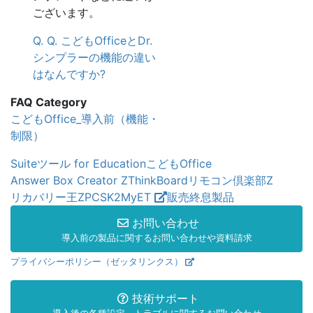
ございます。
Q. Q. こどもOfficeとDr.
シンプラーの機能の違い
はなんですか?
FAQ Category
こどもOffice_導入前（機能・
制限）
Suiteツール for Education
こどもOffice
Answer Box Creator Z
ThinkBoard
リモコン倶楽部Z
リカバリー王Z
PCSK2
MyET
販売終息製品
お問い合わせ
導入前の製品に関するお問い合わせや資料請求
プライバシーポリシー（ゼッタリンクス）
技術サポート