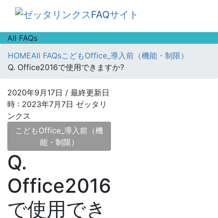
All FAQs
HOME
All FAQs
こどもOffice_導入前（機能・制限）
Q. Office2016で使用できますか?
2020年9月17日
/ 最終更新日
時 :
2023年7月7日
ゼッタリ
ンクス
こどもOffice_導入前（機
能・制限）
Q.
Office2016
で使用でき