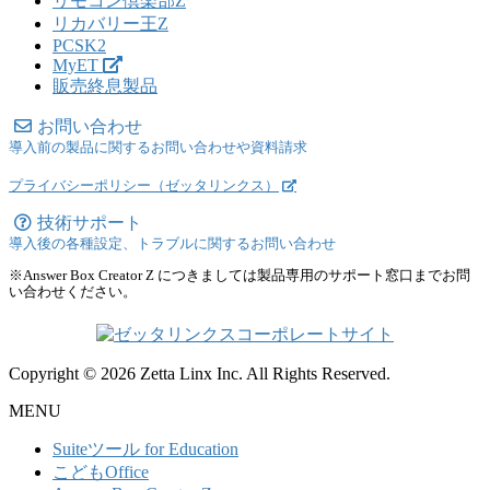
リモコン倶楽部Z
リカバリー王Z
PCSK2
MyET
販売終息製品
お問い合わせ
導入前の製品に関するお問い合わせや資料請求
プライバシーポリシー（ゼッタリンクス）
技術サポート
導入後の各種設定、トラブルに関するお問い合わせ
※Answer Box Creator Z につきましては製品専用のサポート窓口までお問
い合わせください。
Copyright © 2026 Zetta Linx Inc. All Rights Reserved.
MENU
Suiteツール for Education
こどもOffice