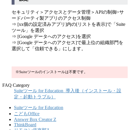
セキュリティ＞アクセスとデータ管理＞APIの制御>サ
ードパーティ製アプリのアクセス制御
⇒ [xx個の設定済みアプリ]内の[リストを表示]で「Suite
ツール」を選択
⇒ [Google データへのアクセス]を選択
⇒ [Google データへのアクセス]で最上位の組織部門を
選択して「信頼できる」にします。
※Suiteツールのインストールは不要です。
FAQ Category
Suiteツール for Education_導入後（インストール・設
定・起動トラブル）
Suiteツール for Education
こどもOffice
Answer Box Creator Z
ThinkBoard