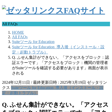
All FAQs
HOME
All FAQs
Suiteツール for Education
Suiteツール for Education_導入後（インストール・設
定・起動トラブル）
Q. ふせん集計ができない。「アクセスをブロック：認
証エラーです」「アクセスをブロック：機関の管理者
がSuiteツールを確認する必要があります」画面が表示
される
2024年12月11日
/ 最終更新日時 :
2025年3月19日
ゼッタリン
クス
Suiteツール for Education_導入後（インストール・設
定・起動トラブル）
Q. ふせん集計ができない。「アクセス