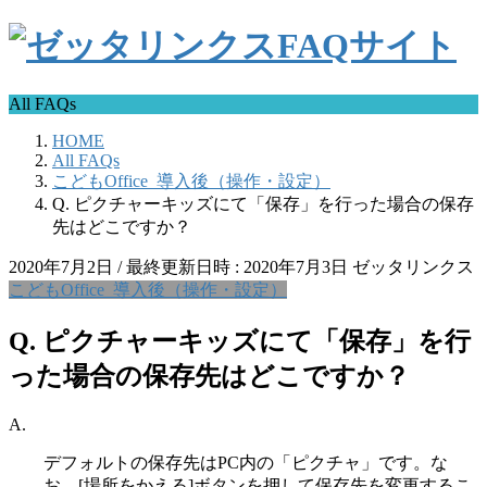
All FAQs
HOME
All FAQs
こどもOffice_導入後（操作・設定）
Q. ピクチャーキッズにて「保存」を行った場合の保存
先はどこですか？
2020年7月2日
/ 最終更新日時 :
2020年7月3日
ゼッタリンクス
こどもOffice_導入後（操作・設定）
Q. ピクチャーキッズにて「保存」を行
った場合の保存先はどこですか？
A.
デフォルトの保存先はPC内の「ピクチャ」です。な
お、[場所をかえる]ボタンを押して保存先を変更するこ