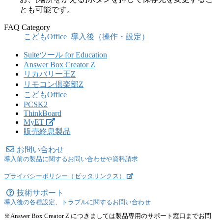
とも可能です。
FAQ Category
こどもOffice_導入後（操作・設定）
Suiteツール for Education
Answer Box Creator Z
リカバリー王Z
リモコン倶楽部Z
こどもOffice
PCSK2
ThinkBoard
MyET
販売終息製品
お問い合わせ
導入前の製品に関するお問い合わせや資料請求
プライバシーポリシー（ゼッタリンクス）
技術サポート
導入後の各種設定、トラブルに関するお問い合わせ
※Answer Box Creator Z につきましては製品専用のサポート窓口までお問