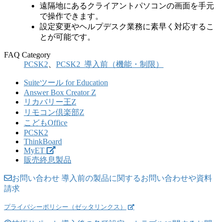
遠隔地にあるクライアントパソコンの画面を手元
で操作できます。
設定変更やヘルプデスク業務に素早く対応するこ
とが可能です。
FAQ Category
PCSK2
、
PCSK2_導入前（機能・制限）
Suiteツール for Education
Answer Box Creator Z
リカバリー王Z
リモコン倶楽部Z
こどもOffice
PCSK2
ThinkBoard
MyET
販売終息製品
お問い合わせ
導入前の製品に関するお問い合わせや資料
請求
プライバシーポリシー（ゼッタリンクス）