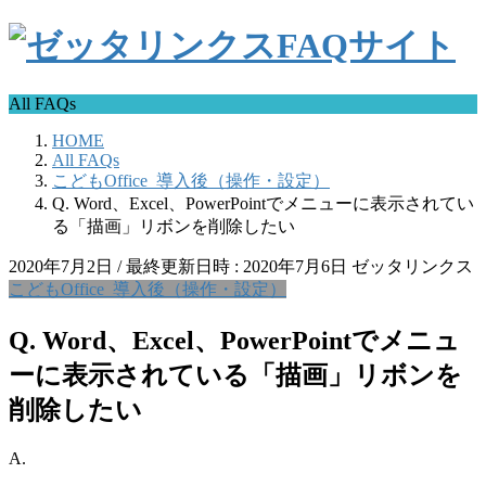
All FAQs
HOME
All FAQs
こどもOffice_導入後（操作・設定）
Q. Word、Excel、PowerPointでメニューに表示されてい
る「描画」リボンを削除したい
2020年7月2日
/ 最終更新日時 :
2020年7月6日
ゼッタリンクス
こどもOffice_導入後（操作・設定）
Q. Word、Excel、PowerPointでメニュ
ーに表示されている「描画」リボンを
削除したい
A.