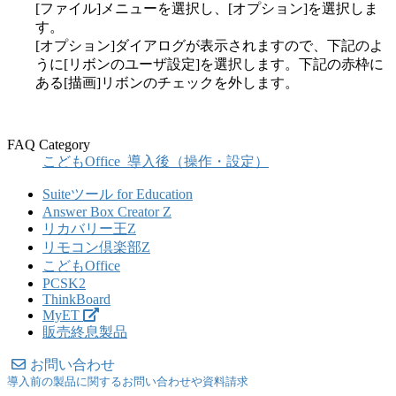
[ファイル]メニューを選択し、[オプション]を選択しま
す。
[オプション]ダイアログが表示されますので、下記のよ
うに[リボンのユーザ設定]を選択します。下記の赤枠に
ある[描画]リボンのチェックを外します。
FAQ Category
こどもOffice_導入後（操作・設定）
Suiteツール for Education
Answer Box Creator Z
リカバリー王Z
リモコン倶楽部Z
こどもOffice
PCSK2
ThinkBoard
MyET
販売終息製品
お問い合わせ
導入前の製品に関するお問い合わせや資料請求