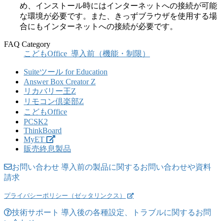
め、インストール時にはインターネットへの接続が可能
な環境が必要です。また、きっずブラウザを使用する場
合にもインターネットへの接続が必要です。
FAQ Category
こどもOffice_導入前（機能・制限）
Suiteツール for Education
Answer Box Creator Z
リカバリー王Z
リモコン倶楽部Z
こどもOffice
PCSK2
ThinkBoard
MyET
販売終息製品
お問い合わせ
導入前の製品に関するお問い合わせや資料
請求
プライバシーポリシー（ゼッタリンクス）
技術サポート
導入後の各種設定、トラブルに関するお問