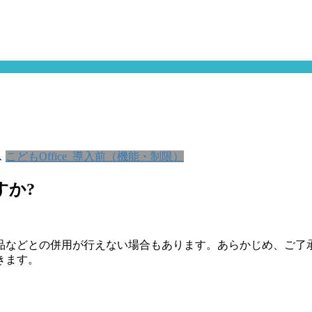
ス
こどもOffice_導入前（機能・制限）
すか?
品などとの併用が行えない場合もあります。あらかじめ、ご了
きます。