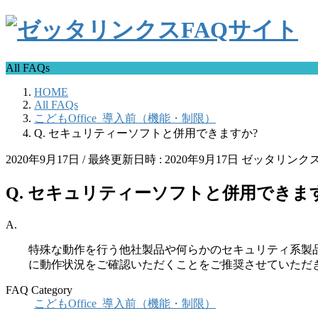
All FAQs
HOME
All FAQs
こどもOffice_導入前（機能・制限）
Q. セキュリティーソフトと併用できますか?
2020年9月17日
/ 最終更新日時 :
2020年9月17日
ゼッタリンク
Q. セキュリティーソフトと併用できま
A.
特殊な動作を行う他社製品や何らかのセキュリティ系製
に動作状況をご確認いただくことをご推奨させていただ
FAQ Category
こどもOffice_導入前（機能・制限）